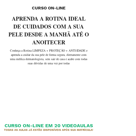
CURSO ON-LINE
APRENDA A ROTINA IDEAL
DE CUIDADOS COM A SUA
PELE DESDE A MANHÃ ATÉ O
ANOITECER
Conheça a Rotina LIMPEZA + PROTEÇÃO + ANTI-IDADE e
aprenda a cuidar da sua pele de forma segura, diretamente com
uma médica dermatologista, sem sair de casa e acabe com todas
suas dúvidas de uma vez por todas
CURSO ON-LINE EM 20 VIDEOAULAS
TODAS AS AULAS JÁ ESTÃO DISPONÍVEIS APÓS SUA MATRÍCULA!