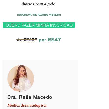
diários com a pele.
INSCREVA-SE AGORA MESMO!
QUERO FAZER MINHA INSCRIÇÃO
R$47
de R$197
por
Dra. Raíla Macedo
Médica dermatologista