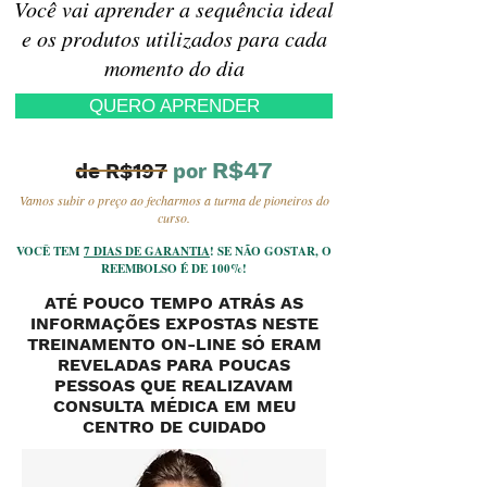
Você vai aprender a sequência ideal
e os produtos utilizados para cada
momento do dia
QUERO APRENDER
R$47
de R$197
por
Vamos subir o preço ao fecharmos a turma de pioneiros do
curso.
VOCÊ TEM
7 DIAS DE GARANTIA
! SE NÃO GOSTAR, O
REEMBOLSO É DE 100%!
ATÉ POUCO TEMPO ATRÁS AS
INFORMAÇÕES EXPOSTAS NESTE
TREINAMENTO ON-LINE SÓ ERAM
REVELADAS PARA POUCAS
PESSOAS QUE REALIZAVAM
CONSULTA MÉDICA EM MEU
CENTRO DE CUIDADO