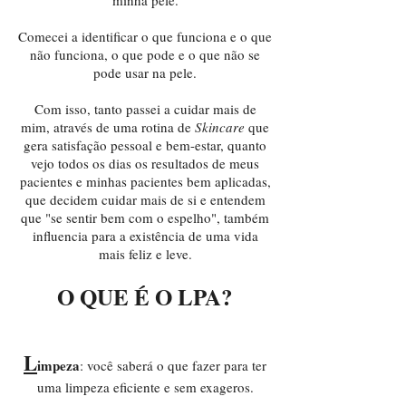
minha pele.
Comecei a identificar o que funciona e o que
não funciona, o que pode e o que não se
pode usar na pele.
Com isso, tanto passei a cuidar mais de
mim, através de uma rotina de
Skincare
que
gera satisfação pessoal e bem-estar, quanto
vejo todos os dias os resultados de meus
pacientes e minhas pacientes bem aplicadas,
que decidem cuidar mais de si e entendem
que "se sentir bem com o espelho", também
influencia para a existência de uma vida
mais feliz e leve.
O QUE É O LPA?​
L
impeza
: você saberá o que fazer para ter
uma limpeza eficiente e sem exageros.