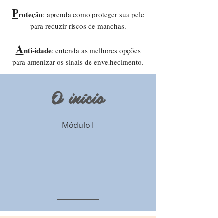
P
roteção
: aprenda como proteger sua pele
para reduzir riscos de manchas.
A
nti-idade
: entenda as melhores opções
para amenizar os sinais de envelhecimento.
O início
Módulo I