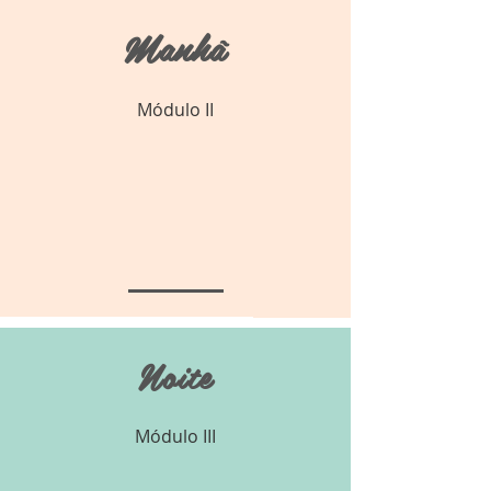
Manhã
Módulo II
Noite
Módulo III