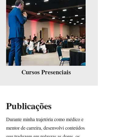
Cursos Presenciais
Publicações
Durante minha trajetória como médico e
mentor de carreira, desenvolvi conteúdos
que traduzem em palavras as dores, os