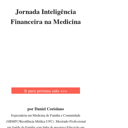
Jornada Inteligência
Financeira na Medicina
Ir para próxima aula >>>
por Daniel Coriolano
Especialista em Medicina de Família e Comunidade
(SBMFC/Residência Médica UFC). Mestrado Profissional
em Saúde da Família com linha de pesquisa Educação em